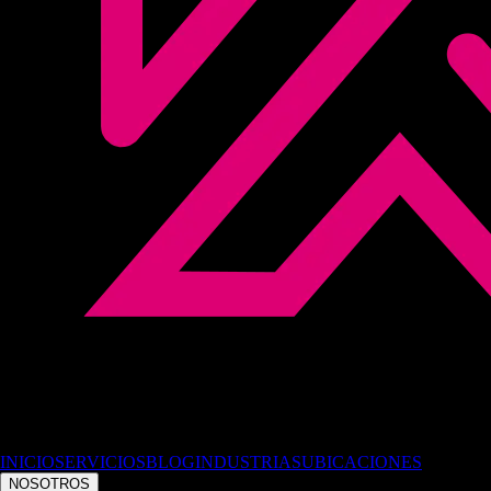
INICIO
SERVICIOS
BLOG
INDUSTRIAS
UBICACIONES
NOSOTROS