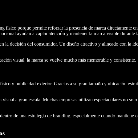
ing físico porque permite reforzar la presencia de marca directamente 
romocional ayudan a captar atención y mantener la marca visible durante 
la decisión del consumidor. Un diseño atractivo y alineado con la iden
icación visual, la marca se vuelve mucho más memorable y consistente.
ísico y publicidad exterior. Gracias a su gran tamaño y ubicación estr
visual a gran escala. Muchas empresas utilizan espectaculares no solo 
dentro de una estrategia de branding, especialmente cuando mantiene co
os