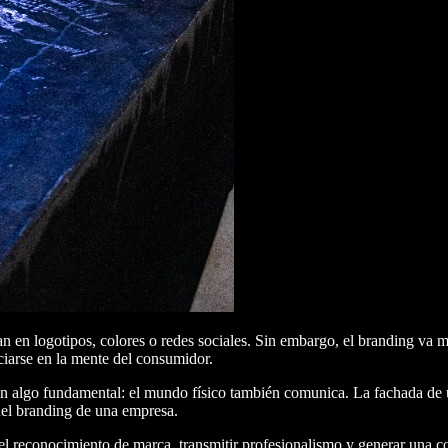
en logotipos, colores o redes sociales. Sin embargo, el branding va mu
ciarse en la mente del consumidor.
n algo fundamental: el mundo físico también comunica. La fachada de un 
 del branding de una empresa.
el reconocimiento de marca, transmitir profesionalismo y generar una c