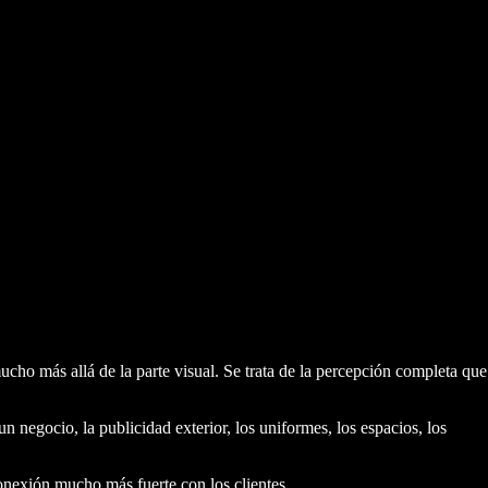
cho más allá de la parte visual. Se trata de la percepción completa que
negocio, la publicidad exterior, los uniformes, los espacios, los
onexión mucho más fuerte con los clientes.