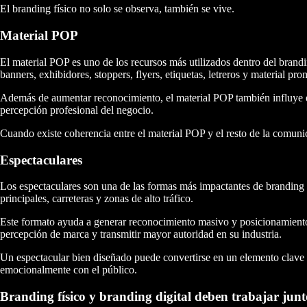
El branding físico no solo se observa, también se vive.
Material POP
El material POP es uno de los recursos más utilizados dentro del brand
banners, exhibidores, stoppers, flyers, etiquetas, letreros y material p
Además de aumentar reconocimiento, el material POP también influye en 
percepción profesional del negocio.
Cuando existe coherencia entre el material POP y el resto de la comun
Espectaculares
Los espectaculares son una de las formas más impactantes de branding f
principales, carreteras y zonas de alto tráfico.
Este formato ayuda a generar reconocimiento masivo y posicionamiento 
percepción de marca y transmitir mayor autoridad en su industria.
Un espectacular bien diseñado puede convertirse en un elemento clave 
emocionalmente con el público.
Branding físico y branding digital deben trabajar junt