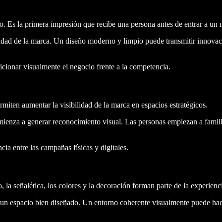
o. Es la primera impresión que recibe una persona antes de entrar a un 
alidad de la marca. Un diseño moderno y limpio puede transmitir innovac
cionar visualmente el negocio frente a la competencia.
rmiten aumentar la visibilidad de la marca en espacios estratégicos.
ienza a generar reconocimiento visual. Las personas empiezan a familia
ia entre las campañas físicas y digitales.
 la señalética, los colores y la decoración forman parte de la experienc
n espacio bien diseñado. Un entorno coherente visualmente puede hace