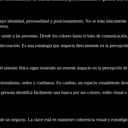
uye identidad, personalidad y posicionamiento. No se trata únicamente d
resa.
entir a las personas. Desde los colores hasta el tono de comunicación,
ecoración. Es una estrategia que impacta directamente en la percepción
 el entorno físico sigue teniendo un enorme impacto en la percepción d
sionalismo, orden y confianza. En cambio, un espacio visualmente desc
ersona identifica fácilmente una marca por sus colores, estilo visual o
de un negocio. La clave está en mantener coherencia visual y estratégic