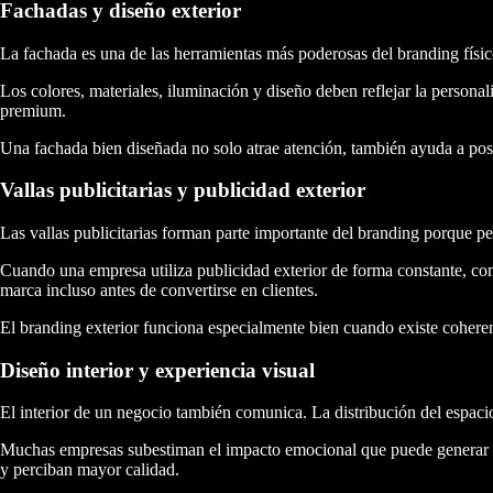
Fachadas y diseño exterior
La fachada es una de las herramientas más poderosas del branding físic
Los colores, materiales, iluminación y diseño deben reflejar la person
premium.
Una fachada bien diseñada no solo atrae atención, también ayuda a posi
Vallas publicitarias y publicidad exterior
Las vallas publicitarias forman parte importante del branding porque pe
Cuando una empresa utiliza publicidad exterior de forma constante, com
marca incluso antes de convertirse en clientes.
El branding exterior funciona especialmente bien cuando existe coherenc
Diseño interior y experiencia visual
El interior de un negocio también comunica. La distribución del espacio,
Muchas empresas subestiman el impacto emocional que puede generar u
y perciban mayor calidad.