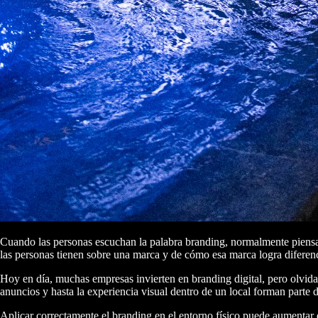
Cuando las personas escuchan la palabra branding, normalmente piensan 
las personas tienen sobre una marca y de cómo esa marca logra diferen
Hoy en día, muchas empresas invierten en branding digital, pero olvida
anuncios y hasta la experiencia visual dentro de un local forman parte
Aplicar correctamente el branding en el entorno físico puede aumentar 