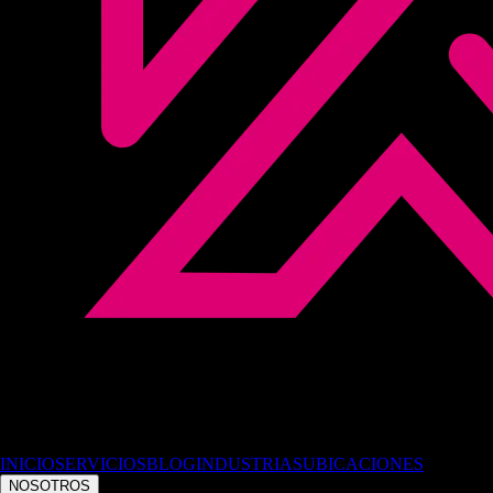
INICIO
SERVICIOS
BLOG
INDUSTRIAS
UBICACIONES
NOSOTROS