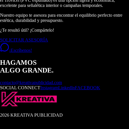
el Trovicel (PVC espumado) es una opción ligera y económica,
excelente para señalética interior o campañas temporales.
Nuestro equipo te asesora para encontrar el equilibrio perfecto entre
estética, durabilidad y presupuesto.
¿Te resultó útil? ¡Compártelo!
SOLICITAR ASESORÍA
¡Escríbenos!
HAGAMOS
ALGO GRANDE.
contacto@kreativapublicidad.com
SOCIAL CONNECT
Instagram
LinkedIn
FACEBOOK
2026 KREATIVA PUBLICIDAD