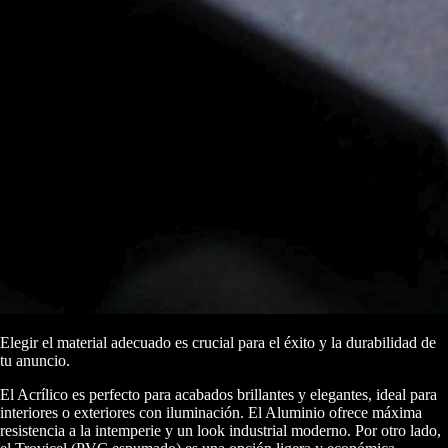
Elegir el material adecuado es crucial para el éxito y la durabilidad de
tu anuncio.
El Acrílico es perfecto para acabados brillantes y elegantes, ideal para
interiores o exteriores con iluminación. El Aluminio ofrece máxima
resistencia a la intemperie y un look industrial moderno. Por otro lado,