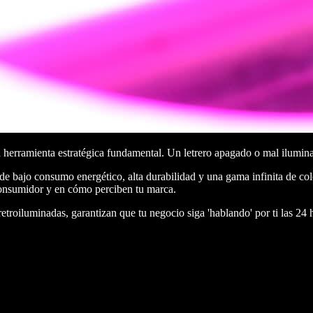
a herramienta estratégica fundamental. Un letrero apagado o mal ilumin
 bajo consumo energético, alta durabilidad y una gama infinita de color
 consumidor y en cómo perciben tu marca.
etroiluminadas, garantizan que tu negocio siga 'hablando' por ti las 24