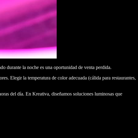
ado durante la noche es una oportunidad de venta perdida.
es. Elegir la temperatura de color adecuada (cálida para restaurantes,
 horas del día. En Kreativa, diseñamos soluciones luminosas que