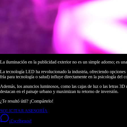
La iluminación en la publicidad exterior no es un simple adorno; es un
La tecnología LED ha revolucionado la industria, ofreciendo opciones de
fría para tecnología o salud) influye directamente en la psicología del
Además, los anuncios luminosos, como las cajas de luz o las letras 3D r
destacan en el paisaje urbano y maximizan tu retorno de inversión.
¿Te resultó útil? ¡Compártelo!
SOLICITAR ASESORÍA
¡Escríbenos!