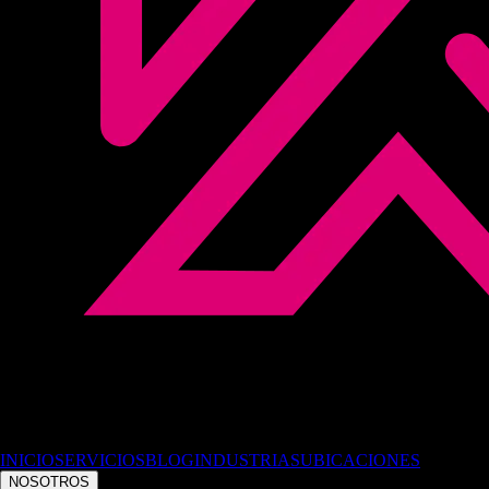
INICIO
SERVICIOS
BLOG
INDUSTRIAS
UBICACIONES
NOSOTROS