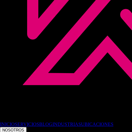
INICIO
SERVICIOS
BLOG
INDUSTRIAS
UBICACIONES
NOSOTROS