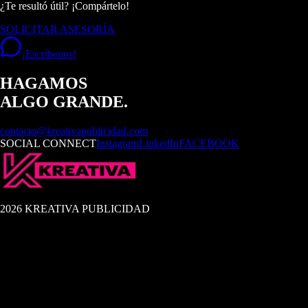
¿Te resultó útil? ¡Compártelo!
SOLICITAR ASESORÍA
¡Escríbenos!
HAGAMOS
ALGO GRANDE.
contacto@kreativapublicidad.com
SOCIAL CONNECT
Instagram
LinkedIn
FACEBOOK
2026 KREATIVA PUBLICIDAD