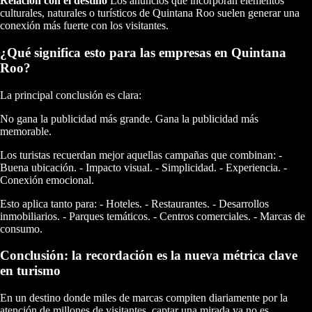
Relación con el destino
Los anuncios que incorporan elementos
culturales, naturales o turísticos de Quintana Roo suelen generar una
conexión más fuerte con los visitantes.
¿Qué significa esto para las empresas en Quintana
Roo?
La principal conclusión es clara:
No gana la publicidad más grande. Gana la publicidad más
memorable.
Los turistas recuerdan mejor aquellas campañas que combinan: -
Buena ubicación. - Impacto visual. - Simplicidad. - Experiencia. -
Conexión emocional.
Esto aplica tanto para: - Hoteles. - Restaurantes. - Desarrollos
inmobiliarios. - Parques temáticos. - Centros comerciales. - Marcas de
consumo.
Conclusión: la recordación es la nueva métrica clave
en turismo
En un destino donde miles de marcas compiten diariamente por la
atención de millones de visitantes, captar una mirada ya no es