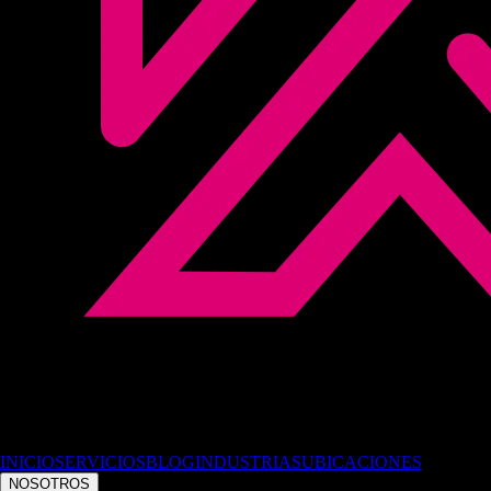
INICIO
SERVICIOS
BLOG
INDUSTRIAS
UBICACIONES
NOSOTROS