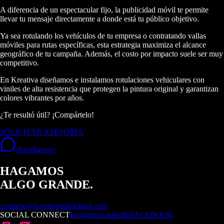
A diferencia de un espectacular fijo, la publicidad móvil te permite
llevar tu mensaje directamente a donde está tu público objetivo.
Ya sea rotulando los vehículos de tu empresa o contratando vallas
móviles para rutas específicas, esta estrategia maximiza el alcance
geográfico de tu campaña. Además, el costo por impacto suele ser muy
competitivo.
En Kreativa diseñamos e instalamos rotulaciones vehiculares con
viniles de alta resistencia que protegen la pintura original y garantizan
colores vibrantes por años.
¿Te resultó útil? ¡Compártelo!
SOLICITAR ASESORÍA
¡Escríbenos!
HAGAMOS
ALGO GRANDE.
contacto@kreativapublicidad.com
SOCIAL CONNECT
Instagram
LinkedIn
FACEBOOK