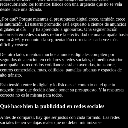
redescubriendo los formatos físicos con una urgencia que no se veía
desde hace una década.
¿Por qué? Porque mientras el presupuesto digital crece, también crece
la saturación. El usuario promedio está expuesto a cientos de anuncios
digitales al día — y ha aprendido a ignorarlos. Una segmentación
incorrecta en redes sociales reduce la efectividad de una campaña hasta
en un 40%, y encontrar la segmentación correcta es cada vez más
difícil y costoso.
Del otro lado, mientras muchos anuncios digitales compiten por
segundos de atención en celulares y redes sociales, el medio exterior
acompaña los recorridos cotidianos: está en avenidas, transporte,
centros comerciales, rutas, edificios, pantallas urbanas y espacios de
alto tránsito.
Esta tensión entre lo digital y lo físico es el contexto en el que tu
negocio tiene que decidir dónde poner su presupuesto. Y la respuesta
correcta no es la misma para todos.
Qué hace bien la publicidad en redes sociales
Antes de comparar, hay que ser justos con cada formato. Las redes
sociales tienen ventajas reales que no deben minimizarse.