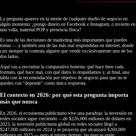
La pregunta aparece en la mente de cualquier dueño de negocio en
algún momento: ¿pongo dinero en Facebook e Instagram, o invierto en
una valla, material POP y presencia física?
Es una de las decisiones de marketing más importantes que puedes
tomar — y también una de las más mal respondidas en internet, donde
casi siempre la contesta alguien que vende exclusivamente uno de los
dos lados.
Aquí vas a encontrar la comparativa honesta: qué hace bien cada
formato, qué hace mal, con qué datos lo respaldamos y, al final, una
tabla con la recomendación por objetivo de negocio para que no te
quedes con "depende" como única respuesta.
El contexto en 2026: por qué esta pregunta importa
más que nunca
En 2026, el ecosistema publicitario vive una paradoja: la inversión en
redes sociales sigue creciendo —de $226,000 millones de dólares en
2023, la inversión publicitaria global en redes sociales llegó a
$247,000 millones en 2024 y se proyecta que alcanzará $269,000
millones en 2025 — pero al mismo tiempo, las marcas están