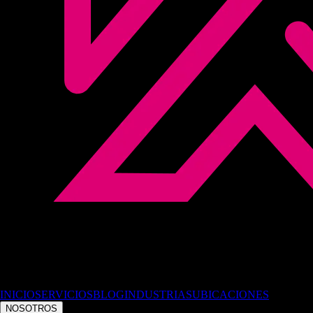
INICIO
SERVICIOS
BLOG
INDUSTRIAS
UBICACIONES
NOSOTROS