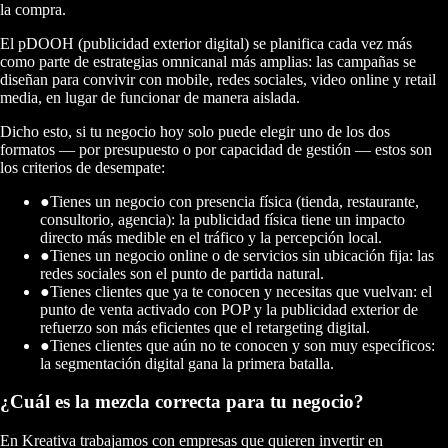
la compra.
El pDOOH (publicidad exterior digital) se planifica cada vez más
como parte de estrategias omnicanal más amplias: las campañas se
diseñan para convivir con mobile, redes sociales, video online y retail
media, en lugar de funcionar de manera aislada.
Dicho esto, si tu negocio hoy solo puede elegir uno de los dos
formatos — por presupuesto o por capacidad de gestión — estos son
los criterios de desempate:
●
Tienes un negocio con presencia física (tienda, restaurante,
consultorio, agencia): la publicidad física tiene un impacto
directo más medible en el tráfico y la percepción local.
●
Tienes un negocio online o de servicios sin ubicación fija: las
redes sociales son el punto de partida natural.
●
Tienes clientes que ya te conocen y necesitas que vuelvan: el
punto de venta activado con POP y la publicidad exterior de
refuerzo son más eficientes que el retargeting digital.
●
Tienes clientes que aún no te conocen y son muy específicos:
la segmentación digital gana la primera batalla.
¿Cuál es la mezcla correcta para tu negocio?
En Kreativa trabajamos con empresas que quieren invertir en