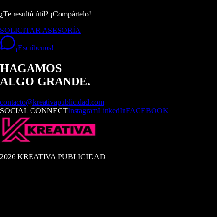
¿Te resultó útil? ¡Compártelo!
SOLICITAR ASESORÍA
¡Escríbenos!
HAGAMOS
ALGO GRANDE.
contacto@kreativapublicidad.com
SOCIAL CONNECT
Instagram
LinkedIn
FACEBOOK
2026 KREATIVA PUBLICIDAD