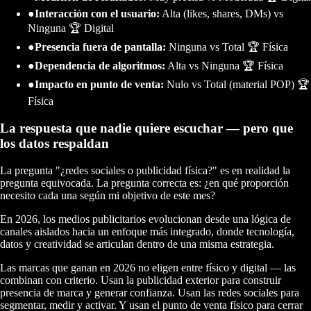
●
Interacción con el usuario:
Alta (likes, shares, DMs) vs
Ninguna 🏆 Digital
●
Presencia fuera de pantalla:
Ninguna vs Total 🏆 Física
●
Dependencia de algoritmos:
Alta vs Ninguna 🏆 Física
●
Impacto en punto de venta:
Nulo vs Total (material POP) 🏆
Física
La respuesta que nadie quiere escuchar — pero que
los datos respaldan
La pregunta "¿redes sociales o publicidad física?" es en realidad la
pregunta equivocada. La pregunta correcta es: ¿en qué proporción
necesito cada una según mi objetivo de este mes?
En 2026, los medios publicitarios evolucionan desde una lógica de
canales aislados hacia un enfoque más integrado, donde tecnología,
datos y creatividad se articulan dentro de una misma estrategia.
Las marcas que ganan en 2026 no eligen entre físico y digital — las
combinan con criterio. Usan la publicidad exterior para construir
presencia de marca y generar confianza. Usan las redes sociales para
segmentar, medir y activar. Y usan el punto de venta físico para cerrar