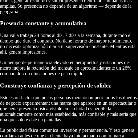
marca, generar recuerdo y sumar presencia dentro de campañas más
amplias. Su presencia no depende de un algoritmo — depende de la
geografía.
Presencia constante y acumulativa
Una valla trabaja 24 horas al día, 7 días a la semana, durante todo el
tiempo que dure el contrato. No tiene horario de mayor rendimiento,
no necesita optimización diaria ni supervisión constante. Mientras está
ahí, genera impresiones.
Un tiempo de permanencia elevado en aeropuertos y estaciones de
metro mejora la retención del mensaje en aproximadamente un 26%
comparado con ubicaciones de paso rápido.
Construye confianza y percepción de solidez
Este es un factor que pocas personas mencionan pero todos los dueños
de negocio experimentan: una marca que aparece en un espectacular o
que tiene presencia física visible en la ciudad es percibida
automáticamente como más establecida, más confiable y más seria que
una que solo existe en pantallas.
La publicidad física comunica inversión y permanencia. Y eso genera
confianza antes de que el cliente haya interactuado con tu marca