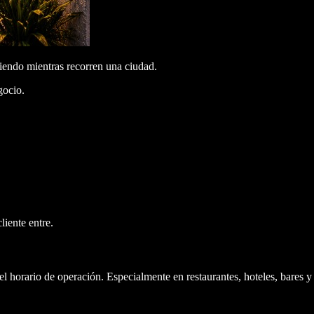
riendo mientras recorren una ciudad.
gocio.
.
iente entre.
 horario de operación. Especialmente en restaurantes, hoteles, bares y