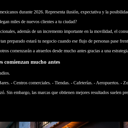
mexicanos durante 2026. Representa ilusión, expectativa y la posibilida
legan miles de nuevos clientes a tu ciudad?
nacionales, además de un incremento importante en la movilidad, el cons
tan preparado estará tu negocio cuando ese flujo de personas pase frent
otros comenzarán a atraerlos desde mucho antes gracias a una estrategia
es comienzan mucho antes
adios.
es. - Centros comerciales. - Tiendas. - Cafeterías. - Aeropuertos. - Zon
. Sin embargo, las marcas que obtienen mejores resultados suelen pre