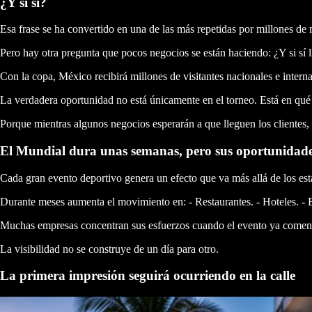
¿Y si sí?
Esa frase se ha convertido en una de las más repetidas por millones de 
Pero hay otra pregunta que pocos negocios se están haciendo: ¿Y si sí l
Con la copa, México recibirá millones de visitantes nacionales e inter
La verdadera oportunidad no está únicamente en el torneo. Está en qué 
Porque mientras algunos negocios esperarán a que lleguen los clientes, 
El Mundial dura unas semanas, pero sus oportunidad
Cada gran evento deportivo genera un efecto que va más allá de los est
Durante meses aumenta el movimiento en: - Restaurantes. - Hoteles. - Bar
Muchas empresas concentran sus esfuerzos cuando el evento ya comenzó
La visibilidad no se construye de un día para otro.
La primera impresión seguirá ocurriendo en la calle