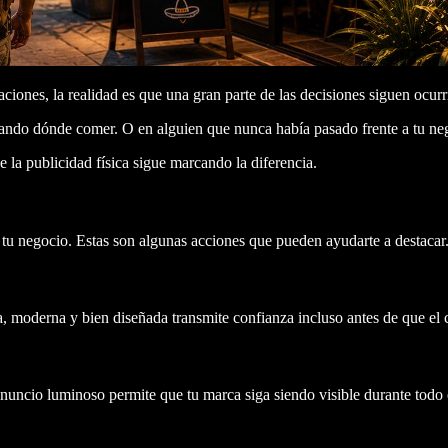
iones, la realidad es que una gran parte de las decisiones siguen ocur
cando dónde comer. O en alguien que nunca había pasado frente a tu ne
 la publicidad física sigue marcando la diferencia.
 tu negocio. Estas son algunas acciones que pueden ayudarte a destacar
 moderna y bien diseñada transmite confianza incluso antes de que el cl
cio luminoso permite que tu marca siga siendo visible durante todo el