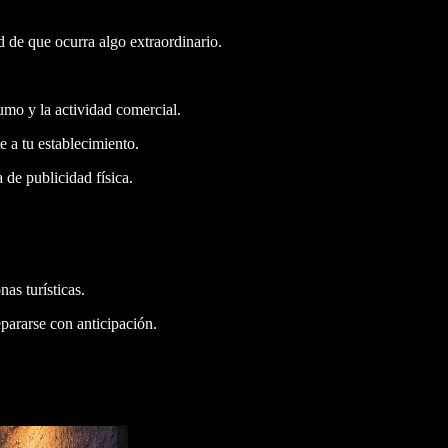
d de que ocurra algo extraordinario.
umo y la actividad comercial.
e a tu establecimiento.
 de publicidad física.
as turísticas.
pararse con anticipación.