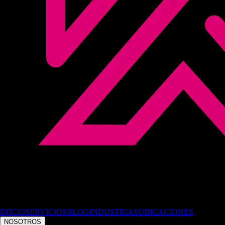
INICIO
SERVICIOS
BLOG
INDUSTRIAS
UBICACIONES
NOSOTROS