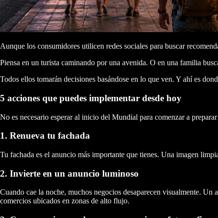
Aunque los consumidores utilicen redes sociales para buscar recomendac
Piensa en un turista caminando por una avenida. O en una familia bus
Todos ellos tomarán decisiones basándose en lo que ven. Y ahí es donde
5 acciones que puedes implementar desde hoy
No es necesario esperar al inicio del Mundial para comenzar a preparar
1. Renueva tu fachada
Tu fachada es el anuncio más importante que tienes. Una imagen limpia,
2. Invierte en un anuncio luminoso
Cuando cae la noche, muchos negocios desaparecen visualmente. Un anun
comercios ubicados en zonas de alto flujo.