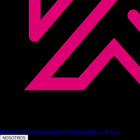
INICIO
SERVICIOS
BLOG
INDUSTRIAS
UBICACIONES
NOSOTROS