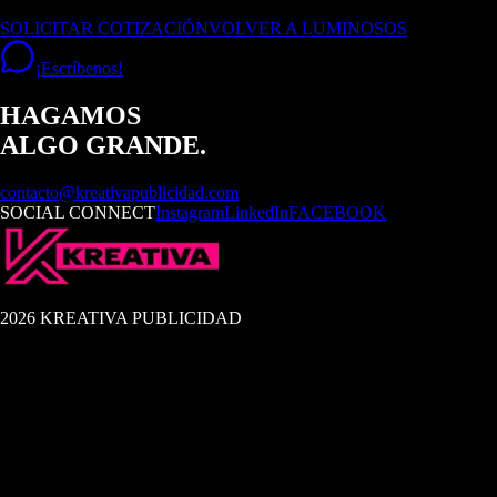
SOLICITAR COTIZACIÓN
VOLVER A LUMINOSOS
¡Escríbenos!
HAGAMOS
ALGO GRANDE.
contacto@kreativapublicidad.com
SOCIAL CONNECT
Instagram
LinkedIn
FACEBOOK
2026 KREATIVA PUBLICIDAD